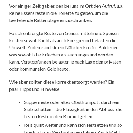
Vor einiger Zeit gab es den bei uns im Ort den Aufruf, u.a.
keine Essensreste in die Toilette zu geben, um die
bestehende Rattenplage einzuschränken.
Falsch entsorgte Reste von Genussmitteln und Speisen
kosten sowohl Geld als auch Energie und belasten die
Umwelt. Zudem sind sie ein Nährbecken für Bakterien,
was sowohl stark riechen als auch ungesund werden
kann. Verstopfungen belasten je nach Lage den privaten
oder kommunalen Geldbeutel.
Wie aber sollten diese korrekt entsorgt werden? Ein
paar Tipps und Hinweise:
Suppenreste oder altes Obstkompott durch ein
Sieb schütten – die Flüssigkeit in den Abfluss, die
festen Reste in den Biomüll geben.
Reis quillt weiter und kann sich festsetzen und so
langfristig zu Verstopfungen führen. Auch Mehl